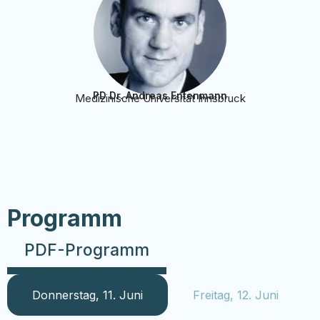
PD Dr. Andreas Entenmann
Medizinische Universität Innsbruck
Programm
PDF-Programm
Donnerstag, 11. Juni
Freitag, 12. Juni