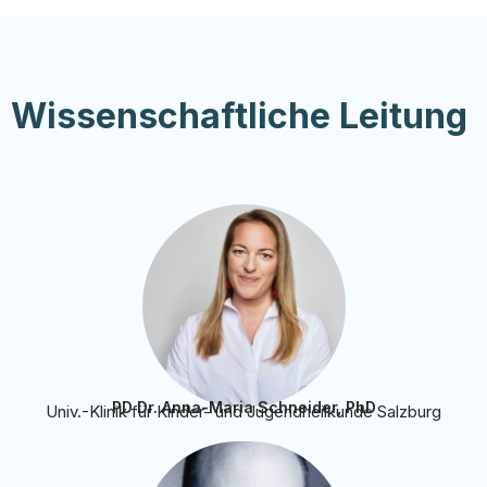
Wissenschaftliche Leitung
PD Dr. Anna-Maria Schneider, PhD
Univ.-Klinik für Kinder- und Jugendheilkunde Salzburg